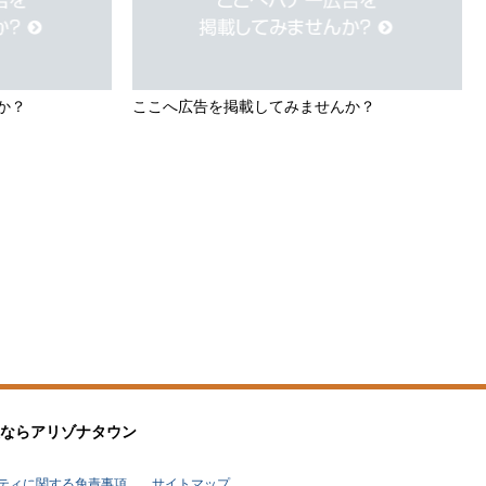
か？
ここへ広告を掲載してみませんか？
なら
アリゾナタウン
リティに関する免責事項
サイトマップ