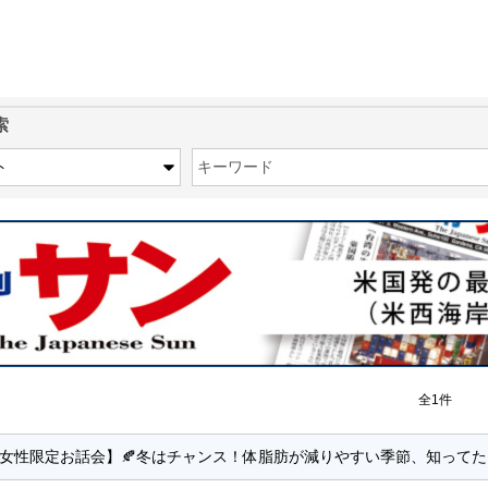
索
キーワード
全1件
女性限定お話会】🍂冬はチャンス！体脂肪が減りやすい季節、知ってた？ 