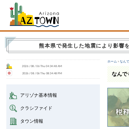
Arizona Town
熊本県で発生した地震により影響
ホーム
›
なん
なんで
アリゾナ基本情報
クラシファイド
タウン情報