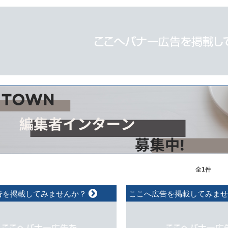
全1件
告を掲載してみませんか？
ここへ広告を掲載してみま