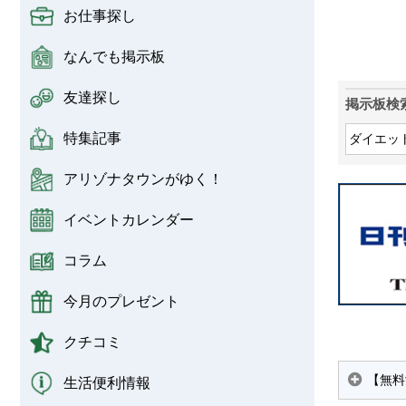
お仕事探し
なんでも掲示板
友達探し
掲示板検
特集記事
アリゾナタウンがゆく！
イベントカレンダー
コラム
今月のプレゼント
クチコミ
【無料
生活便利情報