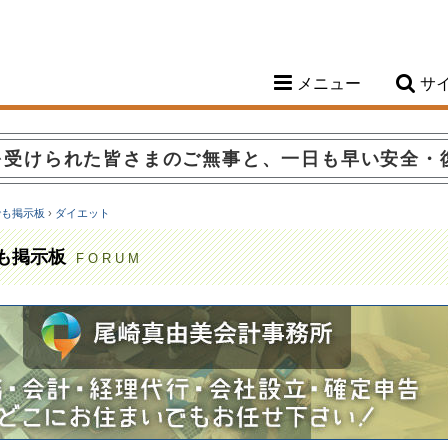
メニュー
サ
を受けられた皆さまのご無事と、一日も早い安全・
でも掲示板
›
ダイエット
も掲示板
FORUM