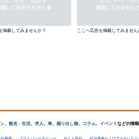
を掲載してみませんか？
ここへ広告を掲載してみません
ン
、
観光・生活
、
求人
、
車
、
掘り出し物
、
コラム
、
イベント
などの
情報
会社概要
プライバシーポリシー
サイト規約
ADA準拠およびアクセシビ