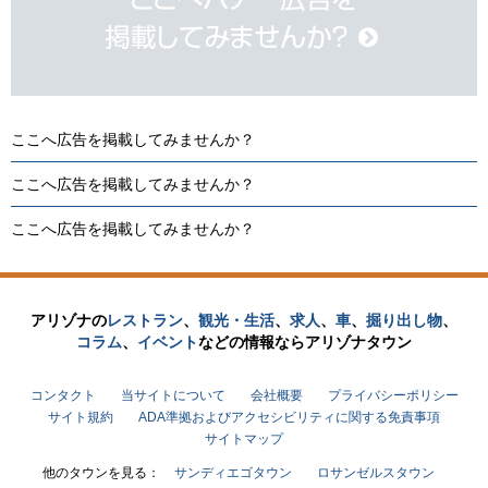
ここへ広告を掲載してみませんか？
ここへ広告を掲載してみませんか？
ここへ広告を掲載してみませんか？
アリゾナの
レストラン
、
観光・生活
、
求人
、
車
、
掘り出し物
、
コラム
、
イベント
などの
情報なら
アリゾナタウン
コンタクト
当サイトについて
会社概要
プライバシーポリシー
サイト規約
ADA準拠およびアクセシビリティに関する免責事項
サイトマップ
他のタウンを見る：
サンディエゴタウン
ロサンゼルスタウン