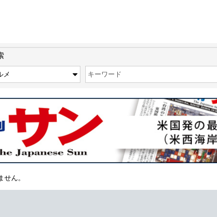
索
キーワード
ません。