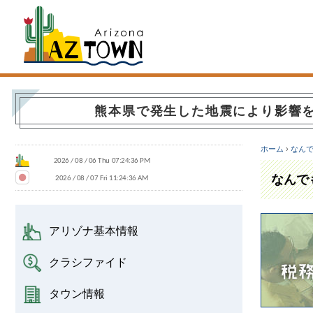
Arizona Town
熊本県で発生した地震により影響
ホーム
›
なん
なんで
アリゾナ基本情報
クラシファイド
タウン情報