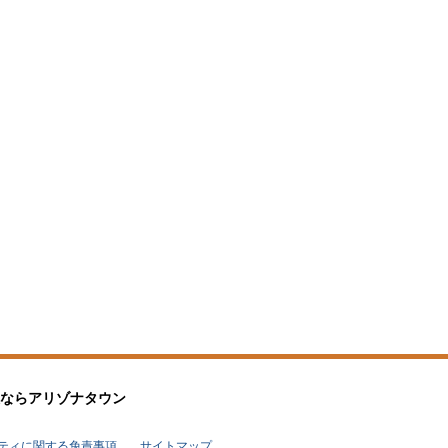
なら
アリゾナタウン
リティに関する免責事項
サイトマップ