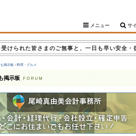
メニュー
サ
を受けられた皆さまのご無事と、一日も早い安全・
でも掲示板
›
料理・グルメ
も掲示板
FORUM