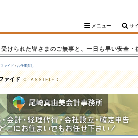
メニュー
サ
を受けられた皆さまのご無事と、一日も早い安全・
シファイド
›
お仕事探し
ファイド
CLASSIFIED