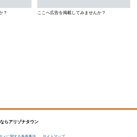
か？
ここへ広告を掲載してみませんか？
なら
アリゾナタウン
リティに関する免責事項
サイトマップ