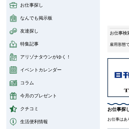
お仕事探し
なんでも掲示板
友達探し
お仕事検
特集記事
雇用形態
アリゾナタウンがゆく！
イベントカレンダー
コラム
今月のプレゼント
クチコミ
お仕事探
お仕事はあ
生活便利情報