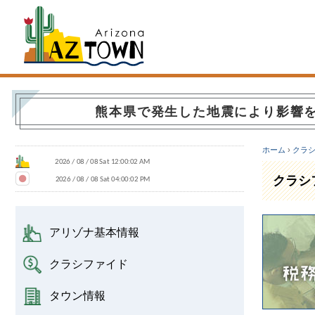
Arizona Town
熊本県で発生した地震により影響
ホーム
›
クラ
クラシ
アリゾナ基本情報
クラシファイド
タウン情報