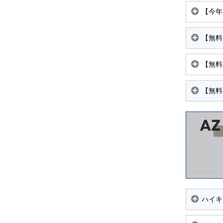
【今年
【無料
【無料
【無料
ハイキ