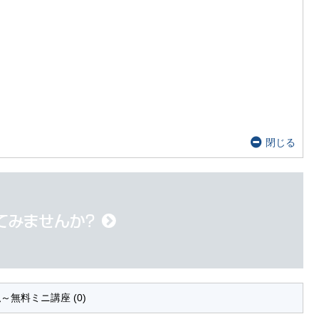
閉じる
無料ミニ講座 (0)