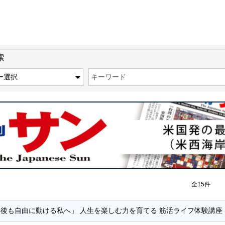
索
キーワード
全15件
年後も自由に動ける私へ」 人生を楽しむ力を育てる 筋活ライフ体験講座 (