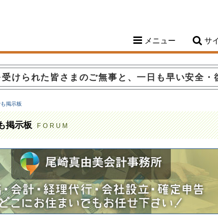
メニュー
サ
を受けられた皆さまのご無事と、一日も早い安全・
でも掲示板
も掲示板
FORUM