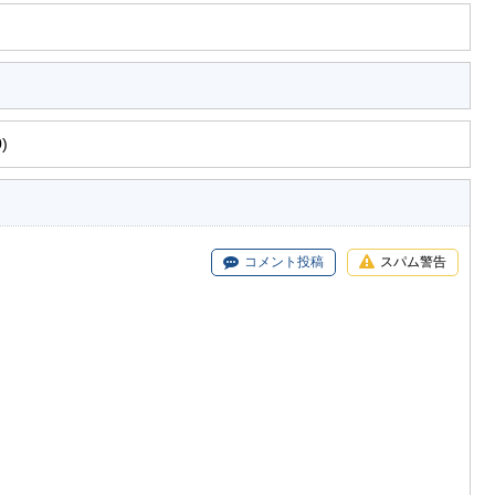
)
コメント投稿
スパム警告