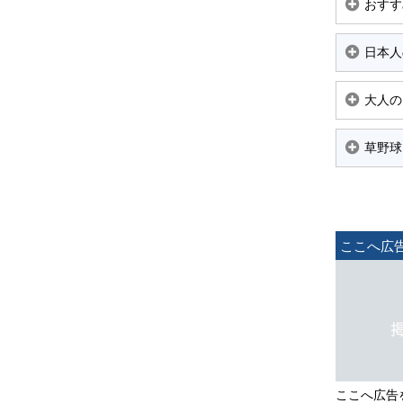
おすす
日本人
大人の
草野球
ここへ広
ここへ広告