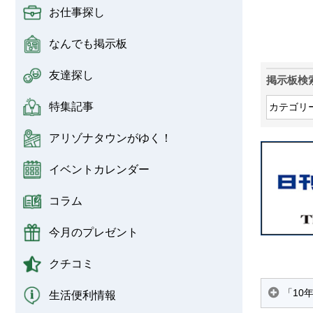
お仕事探し
なんでも掲示板
友達探し
掲示板検
特集記事
アリゾナタウンがゆく！
イベントカレンダー
コラム
今月のプレゼント
クチコミ
「10
生活便利情報