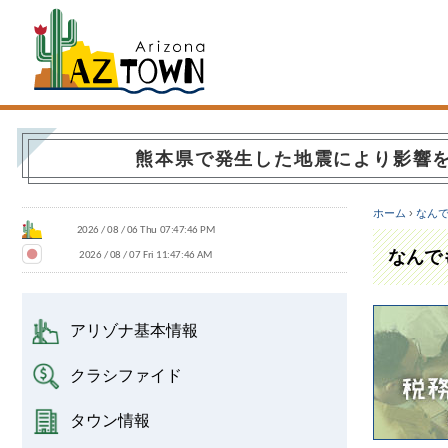
Arizona Town
熊本県で発生した地震により影響
ホーム
›
なん
なんで
アリゾナ基本情報
クラシファイド
タウン情報