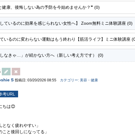
と健康、後悔しない為の予防を今始めませんか？❞ (0)
しているのに効果を感じられない女性へ】 Zoom無料ミニ体験講座 (0)
ているのに変わらない運動はもう終わり【筋活ライフ】ミニ体験講座 (0
しなきゃ…」が続かない方へ（新しい考え方です） (0)
5
oshie S
投稿日: 03/20/2026 08:55
カテゴリー: 美容・健康
参考URL
にちは😊
、
んとなく疲れやすい」
のこと後回しになってる」