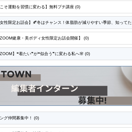
こそ運動を習慣に変わる】無料プチ講座 (0)
女性限定お話会】🍂冬はチャンス！体脂肪が減りやすい季節、知ってた？ 
ZOOM健康・美ボディ女性限定お話会開催】 (0)
ZOOM】❝着たい❞が❝似合う❞に変わる私へ🌸 (0)
ング仲間募集中！ (0)