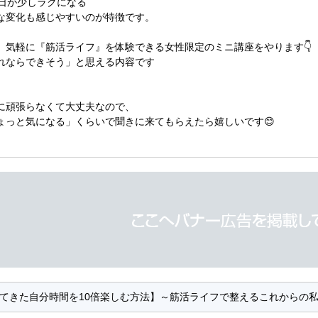
毎日が少しラクになる
な変化も感じやすいのが特徴です。
、気軽に『筋活ライフ』を体験できる女性限定のミニ講座をやります👇
れならできそう」と思える内容です
に頑張らなくて大丈夫なので、
ょっと気になる」くらいで聞きに来てもらえたら嬉しいです😊
てきた自分時間を10倍楽しむ方法】～筋活ライフで整えるこれからの私～