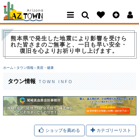
Arizona Town
熊本県で発生した地震により影響を受けら
れた皆さまのご無事と、一日も早い安全・
復旧を心よりお祈り申し上げます。
ホーム
›
タウン情報
›
美容・健康
タウン情報
TOWN INFO
ショップを薦める
カテゴリーリスト