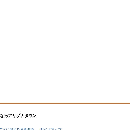
なら
アリゾナタウン
リティに関する免責事項
サイトマップ