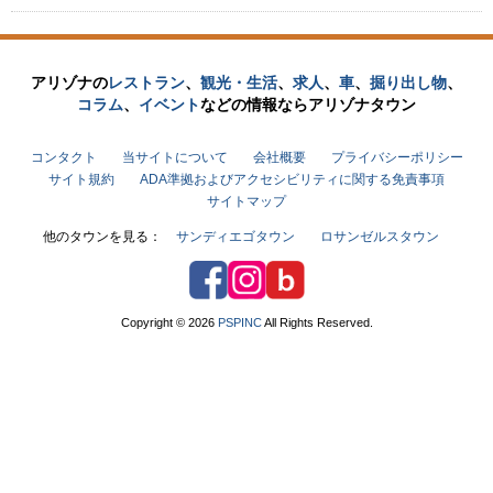
アリゾナの
レストラン
、
観光・生活
、
求人
、
車
、
掘り出し物
、
コラム
、
イベント
などの
情報なら
アリゾナタウン
コンタクト
当サイトについて
会社概要
プライバシーポリシー
サイト規約
ADA準拠およびアクセシビリティに関する免責事項
サイトマップ
他のタウンを見る：
サンディエゴタウン
ロサンゼルスタウン
Facebook
Instagram
アリゾナタウンブログ
Copyright © 2026
PSPINC
All Rights Reserved.