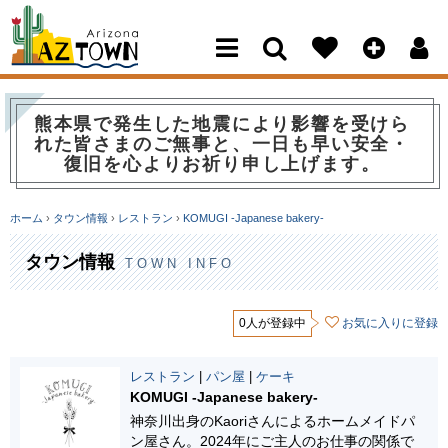
Arizona Town
熊本県で発生した地震により影響を受けら
れた皆さまのご無事と、一日も早い安全・
復旧を心よりお祈り申し上げます。
ホーム
›
タウン情報
›
レストラン
›
KOMUGI -Japanese bakery-
タウン情報
TOWN INFO
0人が登録中
お気に入りに登録
レストラン
|
パン屋
|
ケーキ
KOMUGI -Japanese bakery-
神奈川出身のKaoriさんによるホームメイドパ
ン屋さん。2024年にご主人のお仕事の関係で