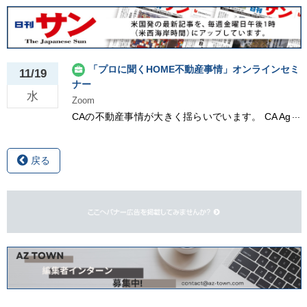
「プロに聞くHOME不動産事情」オンラインセミ
11/19
ナー
水
Zoom
CAの不動産事情が大きく揺らいでいます。 CA Ag
entトップ10にランクインしているトップAgentに
現状、これからの動き、お家購入のヒントなどを
ライブインタビュー。 Zoomなのでその場でQ&A
戻る
もできます！お申し込みはこちらから。