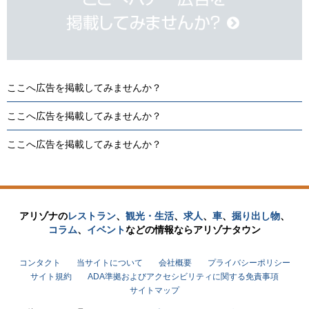
ここへ広告を掲載してみませんか？
ここへ広告を掲載してみませんか？
ここへ広告を掲載してみませんか？
アリゾナの
レストラン
、
観光・生活
、
求人
、
車
、
掘り出し物
、
コラム
、
イベント
などの
情報なら
アリゾナタウン
コンタクト
当サイトについて
会社概要
プライバシーポリシー
サイト規約
ADA準拠およびアクセシビリティに関する免責事項
サイトマップ