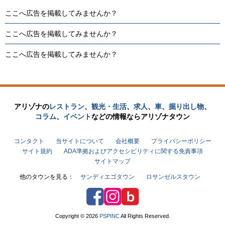
ここへ広告を掲載してみませんか？
ここへ広告を掲載してみませんか？
ここへ広告を掲載してみませんか？
アリゾナの
レストラン
、
観光・生活
、
求人
、
車
、
掘り出し物
、
コラム
、
イベント
などの
情報なら
アリゾナタウン
コンタクト
当サイトについて
会社概要
プライバシーポリシー
サイト規約
ADA準拠およびアクセシビリティに関する免責事項
サイトマップ
他のタウンを見る：
サンディエゴタウン
ロサンゼルスタウン
Facebook
Instagram
アリゾナタウンブログ
Copyright © 2026
PSPINC
All Rights Reserved.