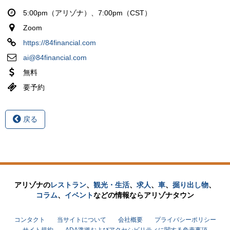
5:00pm（アリゾナ）、7:00pm（CST）
Zoom
https://84financial.com
ai@84financial.com
無料
要予約
戻る
アリゾナの
レストラン
、
観光・生活
、
求人
、
車
、
掘り出し物
、
コラム
、
イベント
などの
情報なら
アリゾナタウン
コンタクト
当サイトについて
会社概要
プライバシーポリシー