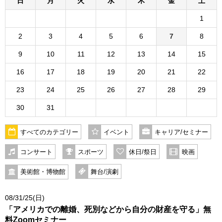
日
月
火
水
木
金
土
1
2
3
4
5
6
7
8
9
10
11
12
13
14
15
16
17
18
19
20
21
22
23
24
25
26
27
28
29
30
31
すべてのカテゴリー
イベント
キャリア/セミナー
コンサート
スポーツ
休日/祭日
映画
美術館・博物館
舞台/演劇
08/31/25(日)
「アメリカでの離婚、死別などから自分の財産を守る」無
料Zoomセミナー