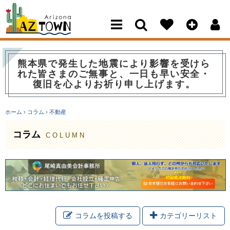
Arizona Town
熊本県で発生した地震により影響を受けら
れた皆さまのご無事と、一日も早い安全・
復旧を心よりお祈り申し上げます。
ホーム
›
コラム
›
不動産
コラム
COLUMN
コラムを投稿する
カテゴリーリスト