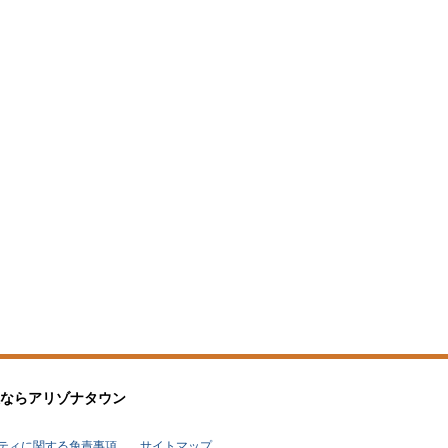
なら
アリゾナタウン
リティに関する免責事項
サイトマップ