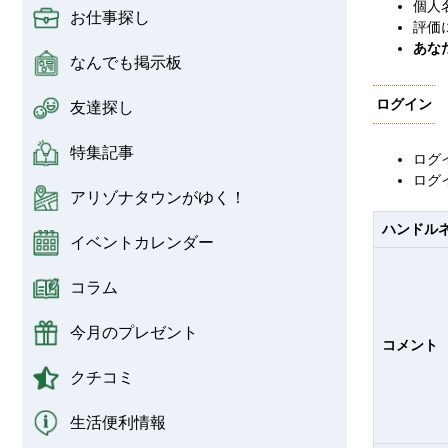
個人
お仕事探し
評価
あな
なんでも掲示板
ログイン
友達探し
特集記事
ログ
ログ
アリゾナタウンがゆく！
ハンドル
イベントカレンダー
コラム
今月のプレゼント
コメント
クチコミ
生活便利情報