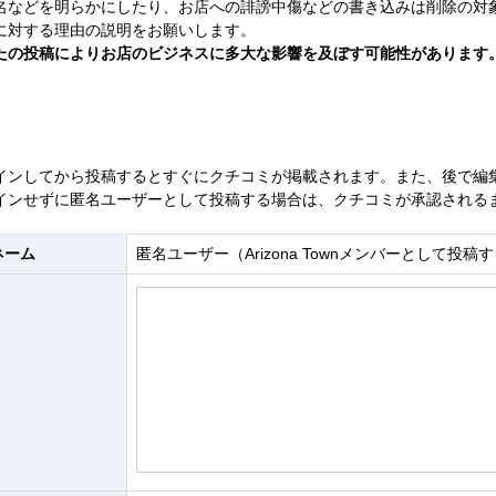
名などを明らかにしたり、お店への誹謗中傷などの書き込みは削除の対
に対する理由の説明をお願いします。
たの投稿によりお店のビジネスに多大な影響を及ぼす可能性があります
インしてから投稿するとすぐにクチコミが掲載されます。また、後で編
インせずに匿名ユーザーとして投稿する場合は、クチコミが承認される
ネーム
匿名ユーザー（Arizona Townメンバーとして投稿