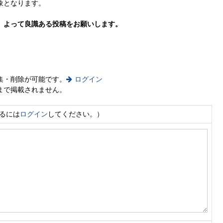
象となります。
。よって良識ある投稿をお願いします。
集・削除が可能です。
ログイン
まで掲載されません。
するには
ログイン
してください。）