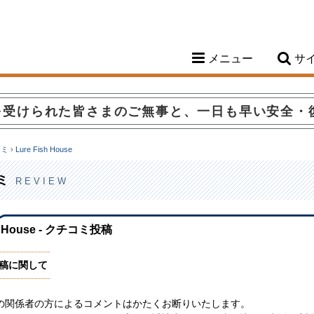
メニュー
サ
を受けられた皆さまのご無事と、一日も早い安全・
コミ
›
Lure Fish House
ミ
REVIEW
sh House - クチコミ投稿
稿に関して
の関係者の方によるコメントはかたくお断りいたします。