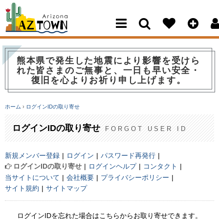
Arizona Town
熊本県で発生した地震により影響を受けら
れた皆さまのご無事と、一日も早い安全・
復旧を心よりお祈り申し上げます。
ホーム
›
ログインIDの取り寄せ
ログインIDの取り寄せ
FORGOT USER ID
新規メンバー登録
ログイン
パスワード再発行
ログインIDの取り寄せ
ログインヘルプ
コンタクト
当サイトについて
会社概要
プライバシーポリシー
サイト規約
サイトマップ
ログインIDを忘れた場合はこちらからお取り寄せできます。