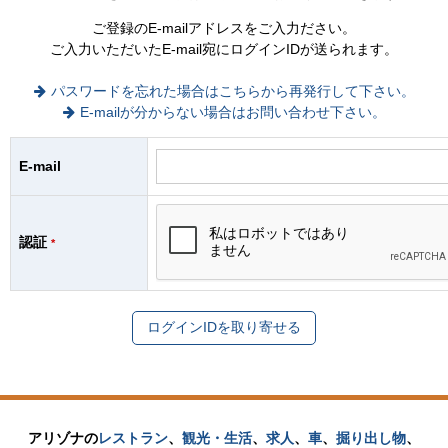
ご登録のE-mailアドレスをご入力ださい。
ご入力いただいたE-mail宛にログインIDが送られます。
パスワードを忘れた場合はこちらから再発行して下さい。
E-mailが分からない場合はお問い合わせ下さい。
E-mail
認証
*
アリゾナの
レストラン
、
観光・生活
、
求人
、
車
、
掘り出し物
、