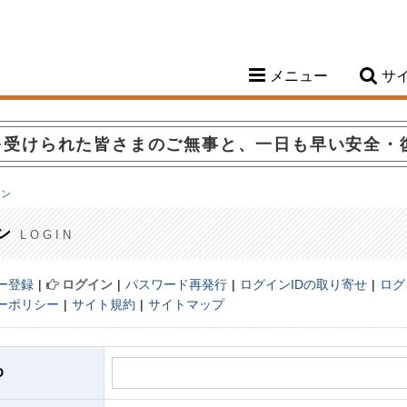
メニュー
サ
を受けられた皆さまのご無事と、一日も早い安全・
イン
ン
LOGIN
ー登録
ログイン
パスワード再発行
ログインIDの取り寄せ
ログ
ーポリシー
サイト規約
サイトマップ
D