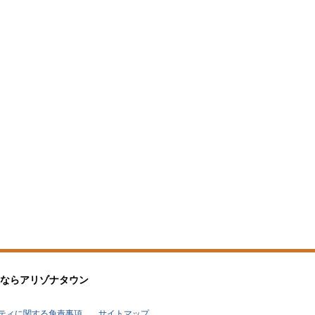
なら
アリゾナタウン
リティに関する免責事項
サイトマップ