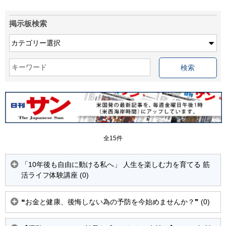
掲示板検索
キーワード
全15件
「10年後も自由に動ける私へ」 人生を楽しむ力を育てる 筋
活ライフ体験講座 (0)
❝お金と健康、後悔しない為の予防を今始めませんか？❞ (0)