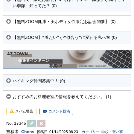
い季節、知ってた？ (0)
【無料ZOOM健康・美ボディ女性限定お話会開催】 (0)
【無料ZOOM】❝着たい❞が❝似合う❞に変わる私へ🌸 (0)
ハイキング仲間募集中！ (0)
おすすめのお料理教室の情報を教えてください。 (1)
スパム警告
コメント投稿
No. 17346
投稿者:
Chensi
投稿日: 01/14/2025 08:23
カテゴリー: 学校・習い事