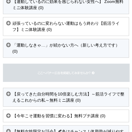
【運動しているのに効果を感じられない女性へ】 Zoom無料
ミニ体験講座 (0)
頑張っているのに変わらない運動はもう終わり【筋活ライ
フ】ミニ体験講座 (0)
「運動しなきゃ…」が続かない方へ（新しい考え方です）
(0)
【戻ってきた自分時間を10倍楽しむ方法】～筋活ライフで整
えるこれからの私～無料ミニ講座 (0)
【今年こそ運動を習慣に変わる】無料プチ講座 (0)
【無料女性限定お話会】🍂冬はチャンス！体脂肪が減りやす