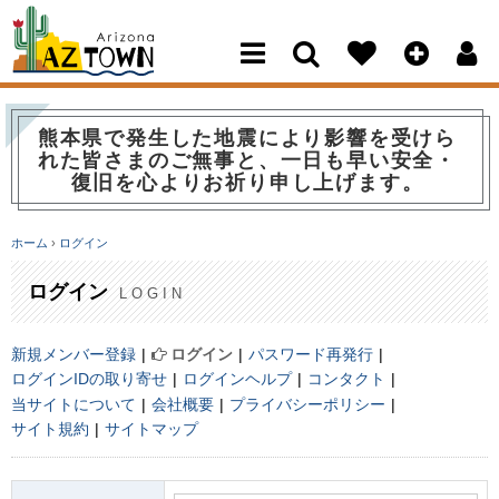
Arizona Town
熊本県で発生した地震により影響を受けら
れた皆さまのご無事と、一日も早い安全・
復旧を心よりお祈り申し上げます。
ホーム
›
ログイン
ログイン
LOGIN
新規メンバー登録
ログイン
パスワード再発行
ログインIDの取り寄せ
ログインヘルプ
コンタクト
当サイトについて
会社概要
プライバシーポリシー
サイト規約
サイトマップ